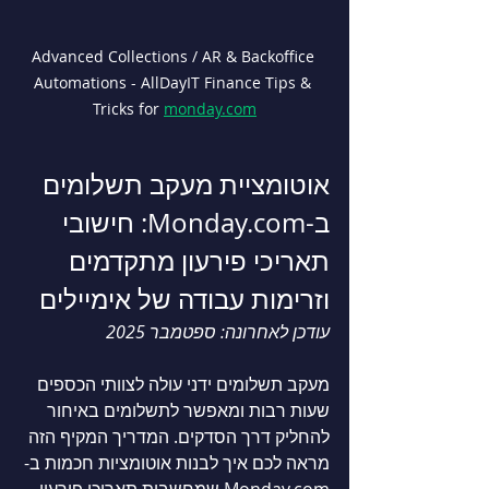
Advanced Collections / AR & Backoffice 
Automations - AllDayIT Finance Tips & 
Tricks for 
monday.com
אוטומציית מעקב תשלומים 
ב-Monday.com
: חישובי 
תאריכי פירעון מתקדמים 
וזרימות עבודה של אימיילים
עודכן לאחרונה: ספטמבר 2025
מעקב תשלומים ידני עולה לצוותי הכספים 
שעות רבות ומאפשר לתשלומים באיחור 
להחליק דרך הסדקים. המדריך המקיף הזה 
מראה לכם איך לבנות אוטומציות חכמות 
ב-
Monday.com
 שמחשבות תאריכי פירעון 