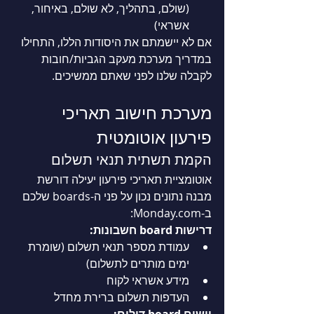
(שולם, בתהליך, לא שולם, באיחור, 
אשראי)
אם לא יישמתם את היסודות הללו, התחילו 
במדריך מערכת מעקב הגביות/חובות 
לקבלה שלנו לפני שאתם ממשיכים.
מערכת חישוב תאריכי 
פירעון אוטומטית
הקמת תשתית תנאי תשלום
אוטומציית תאריכי פירעון יעילה דורשת 
מבנה נתונים נכון על פני ה-boards שלכם 
ב-Monday.com
:
דרישות board חשבונות:
עמודת מספר תנאי תשלום (שומרת 
ימים מותרים לתשלום)
מידע אשראי לקוח
העדפות תשלום ברירת מחדל
יישום board דילים: