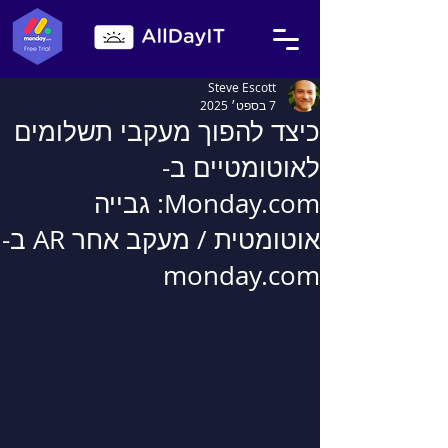
Steve Escott
7 בספט׳ 2025
כיצד להפוך מעקבי תשלומים
לאוטומטיים ב-
Monday.com: גבייה
אוטומטית / מעקב אחר AR ב-
monday.com