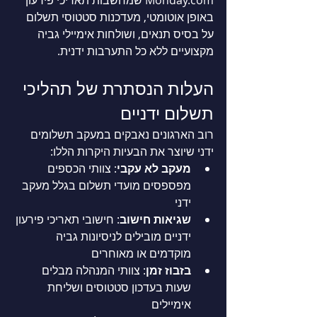
באופן אוטומטי, מעדכנות סטטוסי תשלום 
על בסיס תנאים, ושולחות אימיילי גביה 
מקצועיים ללא כל התערבות ידנית.
העלות הנסתרת של תהליכי 
תשלום ידניים
רוב הארגונים נאבקים במעקב תשלומים 
ידני שיוצר את הבעיות היקרות הללו:
מעקב לא עקבי
: צוותי הכספים 
מפספסים מועדי תשלום בגלל מעקב 
ידני
שגיאות חישוב
: חישובי תאריכי פירעון 
ידניים מובילים לניסיונות גביה 
מוקדמים או מאוחרים
בזבוז זמן
: צוותי המנהלה מבלים 
שעות בעדכון סטטוסים ושליחת 
אימיילים