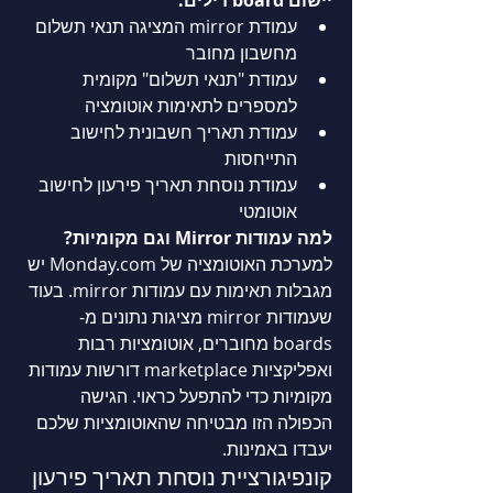
עמודת mirror המציגה תנאי תשלום 
מחשבון מחובר
עמודת "תנאי תשלום" מקומית 
למספרים לתאימות אוטומציה
עמודת תאריך חשבונית לחישוב 
התייחסות
עמודת נוסחת תאריך פירעון לחישוב 
אוטומטי
למה עמודות Mirror וגם מקומיות?
למערכת האוטומציה של 
Monday.com
 יש 
מגבלות תאימות עם עמודות mirror. בעוד 
שעמודות mirror מציגות נתונים מ-
boards מחוברים, אוטומציות רבות 
ואפליקציות marketplace דורשות עמודות 
מקומיות כדי להתפעל כראוי. הגישה 
הכפולה הזו מבטיחה שהאוטומציות שלכם 
יעבדו באמינות.
קונפיגורציית נוסחת תאריך פירעון