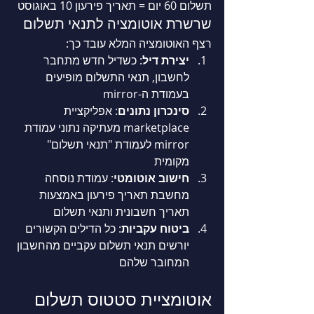
תשלום 60 יום = תאריך פירעון 10 באוגוסט
שרשרת אוטומציה לתנאי תשלום
רצף האוטומציה המלא עובד כך:
יצירת דיל
: כשדיל חדש מתחבר 
לחשבון, תנאי התשלום מופיעים 
בעמודת ה-mirror
סינכרון נתונים
: אפליקציית 
marketplace מעתיקה נתוני עמודת 
mirror לעמודת "תנאי תשלום" 
מקומית
חישוב אוטומטי
: עמודת נוסחה 
מחשבת תאריך פירעון באמצעות 
תאריך חשבונית ותנאי תשלום
ביטוח עקביות
: כל הדילים הקשורים 
יורשים תנאי תשלום עקביים מהחשבון 
המחובר שלהם
אוטומציית סטטוס תשלום 