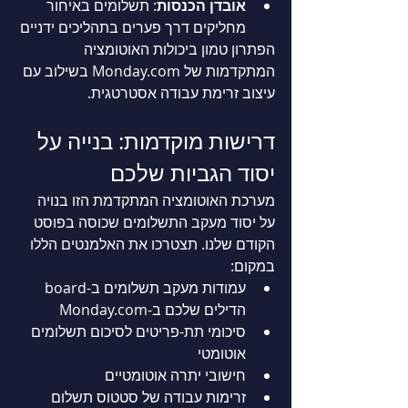
אובדן הכנסות
: תשלומים באיחור 
מחליקים דרך פערים בתהליכים ידניים
הפתרון טמון ביכולות האוטומציה 
המתקדמות של 
Monday.com
 בשילוב עם 
עיצוב זרימת עבודה אסטרטגית.
דרישות מוקדמות: בנייה על 
יסוד הגביות שלכם
מערכת האוטומציה המתקדמת הזו בנויה 
על יסוד מעקב התשלומים שכוסה בפוסט 
הקודם שלנו. תצטרכו את האלמנטים הללו 
במקום:
עמודות מעקב תשלומים ב-board 
הדילים שלכם 
ב-Monday.com
סיכומי תת-פריטים לסיכום תשלומים 
אוטומטי
חישובי יתרה אוטומטיים
זרימות עבודה של סטטוס תשלום 