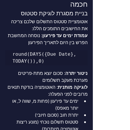
חכמה
בניית מסגרת לוגיקת סטטוס
אוטומציית סטטוס התשלום שלכם צריכה 
את החישובים התומכים הללו:
עמודת ימים עד פירעון
: נוסחה המחשבת 
הפרש בין היום לתאריך הפירעון
round(DAYS({Due Date}, 
ניטור יתרה
: סכום יוצא מתת-פריטים 
מערכת מעקב תשלומים
לוגיקה מותנית
: האוטומציה בודקת תנאים 
מרובים לפני הפעלה:
ימים עד פירעון (פחות מ, שווה ל, או 
יותר מאפס)
יתרת חוב (סכום חיובי)
סטטוס תשלום נוכחי (מונע ריצות 
אוטומציה מיותרות)