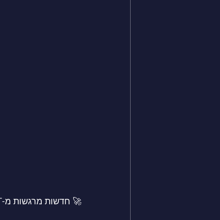
🚀 חדשות מרגשות מ-AllDayIT! 🚀