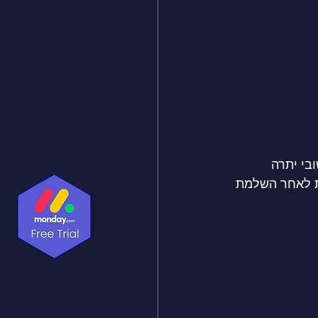
בי יתרה 
ת לאחר השלמת 