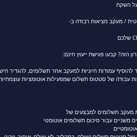
על השקת 
טית / מעקב מציאות רבודה ב- 
ן הזה? קבעו פגישת ייעוץ חינם: 
ד להוסיף עמודות חיוניות למעקב אחר תשלומים, להגדיר חישו
ימות עבודה של סטטוס תשלום שמפעילות אוטומציות עוצמתיו
ת מעקב תשלומים למבצעים של 
ם משניים עבור סיכום תשלומים אוטומטי
אוטומטיים
של סטטוס תשלום (שולם, בתהליך, לא שולם, איחור, זיכוי)