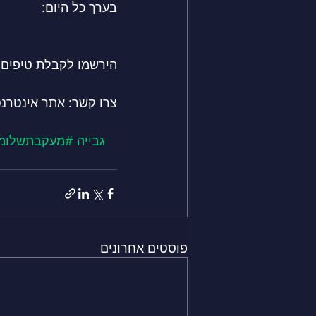
בערך כל היום:
הירשמו לקבלת טיפים ו
צרו קשר: אתר אינטרנט: https://alldayit.com ייעוץ ח
#גבייה
#מעקבתשלומ
פוסטים אחרונים