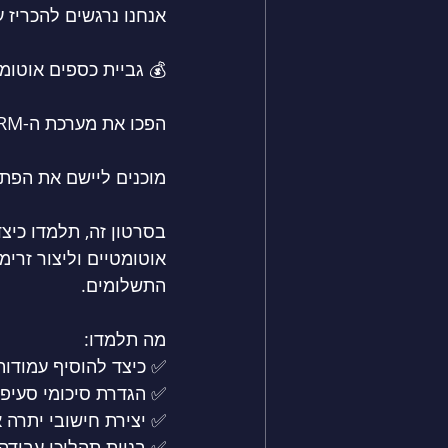
אנחנו נרגשים להכריז 
💰 גביית כספים אוטומ
הפכו את מערכת ה-CRM שלכם 
מוכנים ליישם את הפתרו
בסרטון זה, תלמדו כיצ
אוטומטיים וליצור זר
התשלומים.
מה תלמדו:
✅ כיצד להוסיף עמודו
✅ הגדרת סיכומי סעיפי
✅ יצירת חישובי יתרה 
✅ בניית תהליכי עבודה 