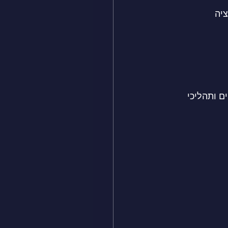
ציה
ם ותהליכי 