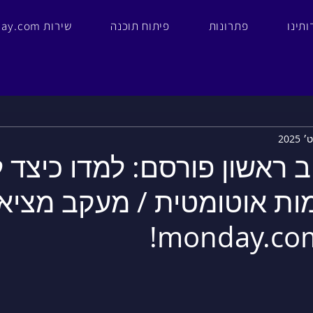
ותינו
פתרונות
פיתוח תוכנה
monday.com שירות
וב ראשון פורסם: למדו כיצד 
מות אוטומטית / מעקב מציא