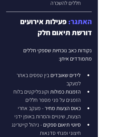
חללים להשכרה
האתגר:
 פעילות אירועים 
דורשת תיאום חלק
נקודות כאב נוכחיות שספקי חללים 
מתמודדים איתן:
לידים שאובדים
 בין טפסים באתר 
למעקב
הזמנות כפולות
 וקונפליקטים בלוח 
הזמנים על פני מספר חללים
כאוס הצעות מחיר
 - מעקב אחרי 
הצעות, שינויים והמרות באופן ידני
סיוטי תיאום ספקים
 - ניהול קייטרינג 
חיצוני ומנחי סדנאות